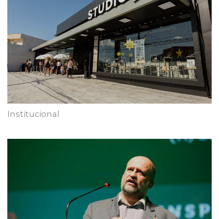
Institucional