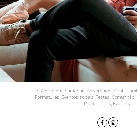
Fotógrafo em Blumenau, Aniversário infantil, Famíl
Formaturas, Eventos sociais, Festas, Comunhão, 
Profissionais, Eventos.