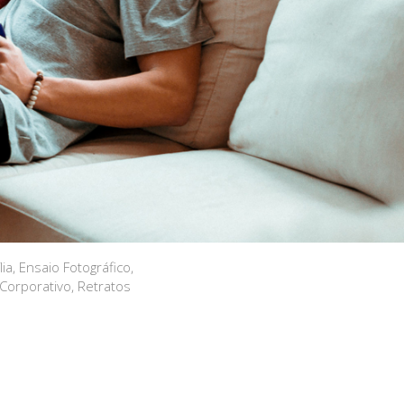
ia, Ensaio Fotográfico,
Corporativo, Retratos